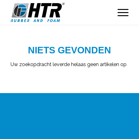
NIETS GEVONDEN
Uw zoekopdracht leverde helaas geen artikelen op